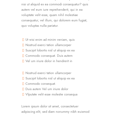
nisi ut aliquid ex ea commodi consequatur? quis
autem vel eum iure reprehenderit, qui in ea
voluptate velit esse, quam nihil molestiae
consequatur, vel illum, qui dolorem eum fugiat,
quo voluptas nulla pariatur.
Ut wisi enim ad minim veniam, quis
Nostrud exerci tation ullamcorper
Suscipit lobortis nisl ut aliquip ex ea
Commodo consequat. Duis autem
Vel um iriure dolor in hendrerit in
Nostrud exerci tation ullamcorper
Suscipit lobortis nisl ut aliquip ex ea
Commodo consequat.
Duis autem Vel um iriure dolor
Vlputate velit esse molestie consequa
Lorem ipsum dolor sit amet, consectetuer
adipiscing elit, sed diam nonummy nibh euismod