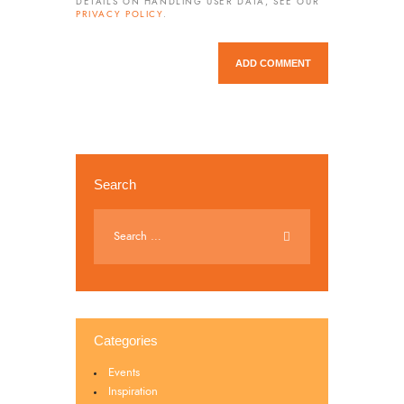
DETAILS ON HANDLING USER DATA, SEE OUR
PRIVACY POLICY
.
Search
Categories
Events
Inspiration