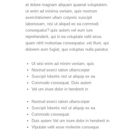
et dolore magnam aliquam quaerat voluptatem.
ut enim ad minima veniam, quis nostrum
exercitationem ullam corporis suscipit
laboriosam, nisi ut aliquid ex ea commodi
consequatur? quis autem vel eum iure
reprehenderit, qui in ea voluptate velit esse,
quam nihil molestiae consequatur, vel illum, qui
dolorem eum fugiat, quo voluptas nulla pariatur.
Ut wisi enim ad minim veniam, quis
Nostrud exerci tation ullamcorper
Suscipit lobortis nisl ut aliquip ex ea
Commodo consequat. Duis autem
Vel um iriure dolor in hendrerit in
Nostrud exerci tation ullamcorper
Suscipit lobortis nisl ut aliquip ex ea
Commodo consequat.
Duis autem Vel um iriure dolor in hendrerit in
Vlputate velit esse molestie consequa